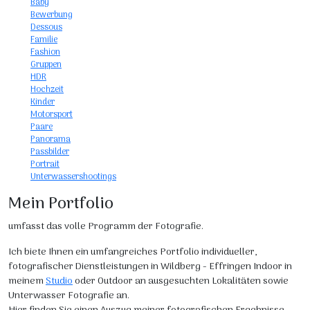
Baby
Bewerbung
Dessous
Familie
Fashion
Gruppen
HDR
Hochzeit
Kinder
Motorsport
Paare
Panorama
Passbilder
Portrait
Unterwassershootings
Mein Portfolio
umfasst das volle Programm der Fotografie.
Ich biete Ihnen ein umfangreiches Portfolio individueller,
fotografischer Dienstleistungen in Wildberg - Effringen Indoor in
meinem
Studio
oder Outdoor an ausgesuchten Lokalitäten sowie
Unterwasser Fotografie an.