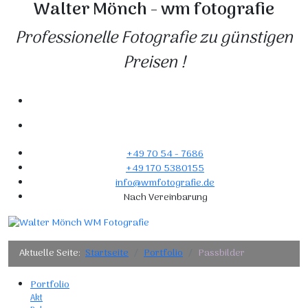
Walter Mönch - wm fotografie
Professionelle Fotografie zu günstigen
Preisen !
+49 70 54 - 7686
+49 170 5380155
info@wmfotografie.de
Nach Vereinbarung
Aktuelle Seite:
Startseite
Portfolio
Passbilder
Portfolio
Akt