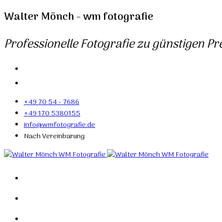
Walter Mönch - wm fotografie
Professionelle Fotografie zu günstigen Pre
+49 70 54 - 7686
+49 170 5380155
info@wmfotografie.de
Nach Vereinbarung
Home
Portfolio
Mein Studio