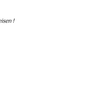
isen !