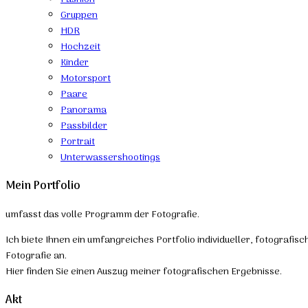
Gruppen
HDR
Hochzeit
Kinder
Motorsport
Paare
Panorama
Passbilder
Portrait
Unterwassershootings
Mein Portfolio
umfasst das volle Programm der Fotografie.
Ich biete Ihnen ein umfangreiches Portfolio individueller, fotografis
Fotografie an.
Hier finden Sie einen Auszug meiner fotografischen Ergebnisse.
Akt