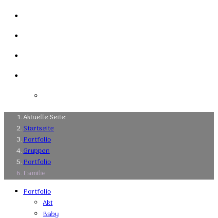
Mein Studio
Links
Kontakt
Impressum
Datenschutzerklärung
Aktuelle Seite:
Startseite
Portfolio
Gruppen
Portfolio
Familie
Portfolio
Akt
Baby