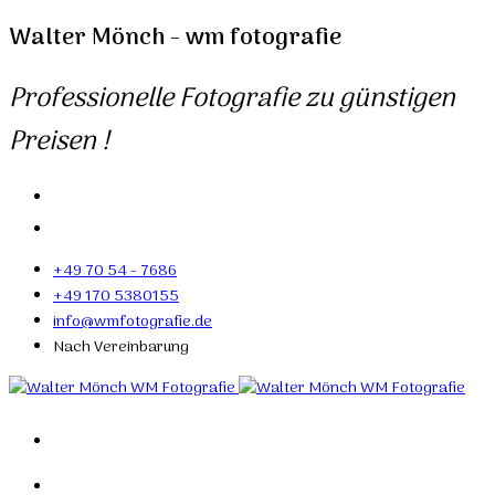
Walter Mönch - wm fotografie
Professionelle Fotografie zu günstigen
Preisen !
+49 70 54 - 7686
+49 170 5380155
info@wmfotografie.de
Nach Vereinbarung
Home
Portfolio