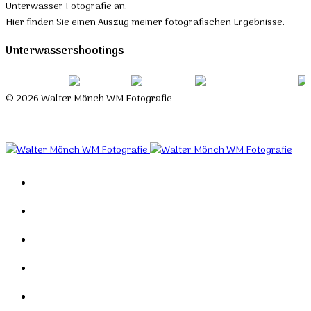
Unterwasser Fotografie an.
Hier finden Sie einen Auszug meiner fotografischen Ergebnisse.
Unterwassershootings
© 2026 Walter Mönch WM Fotografie
Designed by Roland H. Löffler Fotografie & Webdesign
Home
Portfolio
Mein Studio
Links
Kontakt