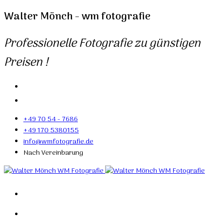
Walter Mönch - wm fotografie
Professionelle Fotografie zu günstigen
Preisen !
+49 70 54 - 7686
+49 170 5380155
info@wmfotografie.de
Nach Vereinbarung
Home
Portfolio