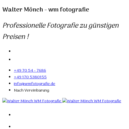
Walter Mönch - wm fotografie
Professionelle Fotografie zu günstigen
Preisen !
+49 70 54 - 7686
+49 170 5380155
info@wmfotografie.de
Nach Vereinbarung
Home
Portfolio