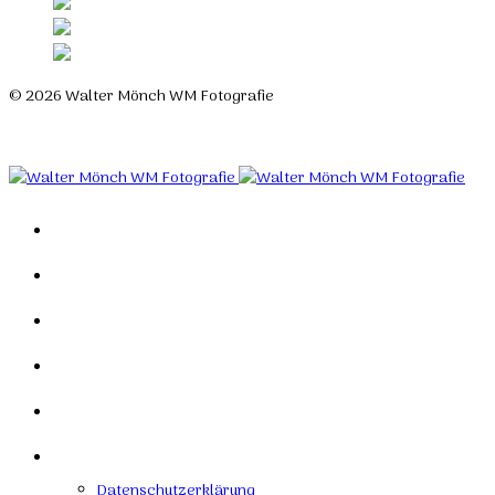
© 2026 Walter Mönch WM Fotografie
Designed by Roland H. Löffler Fotografie & Webdesign
Home
Portfolio
Mein Studio
Links
Kontakt
Impressum
Datenschutzerklärung