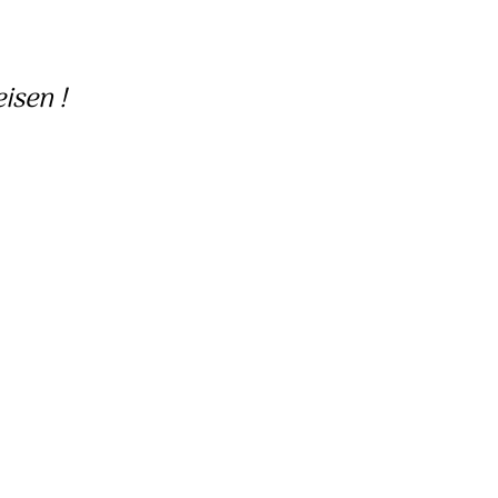
isen !