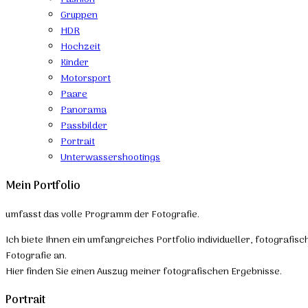
Gruppen
HDR
Hochzeit
Kinder
Motorsport
Paare
Panorama
Passbilder
Portrait
Unterwassershootings
Mein Portfolio
umfasst das volle Programm der Fotografie.
Ich biete Ihnen ein umfangreiches Portfolio individueller, fotografis
Fotografie an.
Hier finden Sie einen Auszug meiner fotografischen Ergebnisse.
Portrait