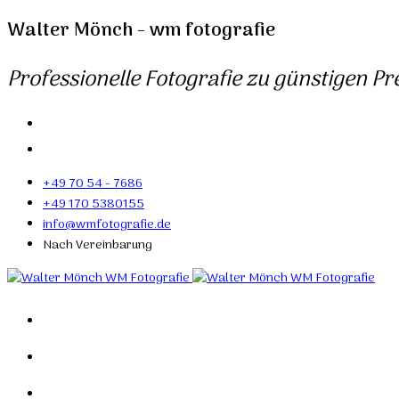
Walter Mönch - wm fotografie
Professionelle Fotografie zu günstigen Pre
+49 70 54 - 7686
+49 170 5380155
info@wmfotografie.de
Nach Vereinbarung
Home
Portfolio
Mein Studio